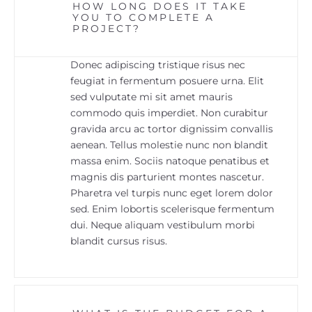
HOW LONG DOES IT TAKE
YOU TO COMPLETE A
PROJECT?
Donec adipiscing tristique risus nec
feugiat in fermentum posuere urna. Elit
sed vulputate mi sit amet mauris
commodo quis imperdiet. Non curabitur
gravida arcu ac tortor dignissim convallis
aenean. Tellus molestie nunc non blandit
massa enim. Sociis natoque penatibus et
magnis dis parturient montes nascetur.
Pharetra vel turpis nunc eget lorem dolor
sed. Enim lobortis scelerisque fermentum
dui. Neque aliquam vestibulum morbi
blandit cursus risus.