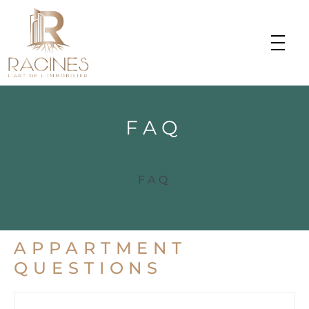
FAQ
FAQ
APPARTMENT
QUESTIONS