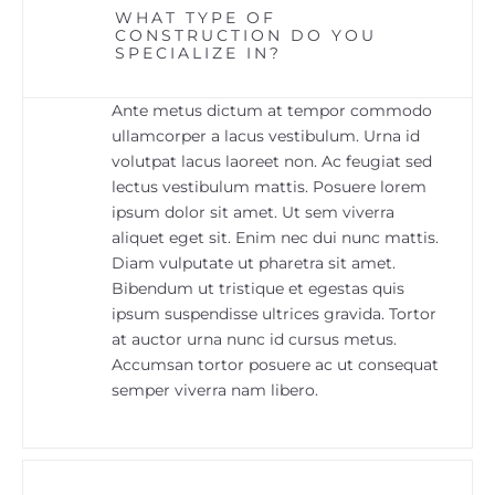
WHAT TYPE OF
CONSTRUCTION DO YOU
SPECIALIZE IN?
Ante metus dictum at tempor commodo
ullamcorper a lacus vestibulum. Urna id
volutpat lacus laoreet non. Ac feugiat sed
lectus vestibulum mattis. Posuere lorem
ipsum dolor sit amet. Ut sem viverra
aliquet eget sit. Enim nec dui nunc mattis.
Diam vulputate ut pharetra sit amet.
Bibendum ut tristique et egestas quis
ipsum suspendisse ultrices gravida. Tortor
at auctor urna nunc id cursus metus.
Accumsan tortor posuere ac ut consequat
semper viverra nam libero.