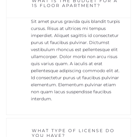
WHAT IS THE BUDGET FOR A
15 FLOOR APARTMENT?
Sit amet purus gravida quis blandit turpis
cursus. Risus at ultrices mi tempus
imperdiet. Aliquet sagittis id consectetur
purus ut faucibus pulvinar. Dictumst
vestibulum rhoncus est pellentesque elit
ullamcorper. Dolor morbi non arcu risus
quis varius quam. A iaculis at erat
pellentesque adipiscing commodo elit at.
Id consectetur purus ut faucibus pulvinar
elementum. Elementum pulvinar etiam
non quam lacus suspendisse faucibus
interdum.
WHAT TYPE OF LICENSE DO
YOU HAVE?